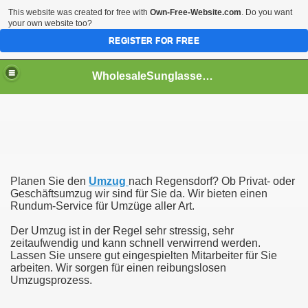
This website was created for free with
Own-Free-Website.com
. Do you want
your own website too?
REGISTER FOR FREE
WholesaleSunglasses3b
over a Dropshipping Wholesaler
Planen Sie den
Umzug
nach Regensdorf? Ob Privat- oder
Geschäftsumzug wir sind für Sie da. Wir bieten einen
Rundum-Service für Umzüge aller Art.
Der Umzug ist in der Regel sehr stressig, sehr
zeitaufwendig und kann schnell verwirrend werden.
Lassen Sie unsere gut eingespielten Mitarbeiter für Sie
arbeiten. Wir sorgen für einen reibungslosen
Umzugsprozess.
ework