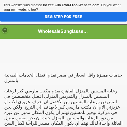
This website was created for free with
Own-Free-Website.com
. Do you want
your own website too?
REGISTER FOR FREE
WholesaleSunglasses3b
over a Dropshipping Wholesaler
خدمات مميزة واقل اسعار في مصر نقدم افضل الخدمات الصحية
بالمنزل
رعاية المسنين بالمنزل القاهرة يقدم مكتب مارسي كير لرعاية
المسنين بالمنزل والتمريض المنزلي افضل متخصصين في
التمريض ورعاية المسنين من الأفضل ان تعرف عزيزي الاب او
عزيزتي الام ان مكتب مارسي كير لا يهدف الي التربح, ولكن نحن
في مركزنا نوفير للمسنين نهتم ان يكون المكان مميز عن غيره
من دور الرعاية والمسنين بالمنزل حيث ان نحن نعتبره منزل
العائلة واحدة لذلك نهتم ان يكون المكان مصدر للراحة لكبار السن
ework