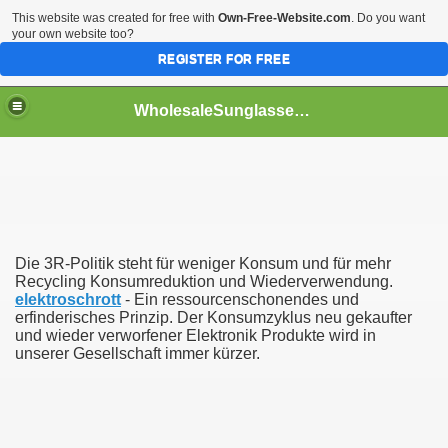
This website was created for free with
Own-Free-Website.com
. Do you want
your own website too?
REGISTER FOR FREE
WholesaleSunglasses3b
over a Dropshipping Wholesaler
Die 3R-Politik steht für weniger Konsum und für mehr
Recycling Konsumreduktion und Wiederverwendung.
elektroschrott
- Ein ressourcenschonendes und
erfinderisches Prinzip. Der Konsumzyklus neu gekaufter
und wieder verworfener Elektronik Produkte wird in
unserer Gesellschaft immer kürzer.
ework