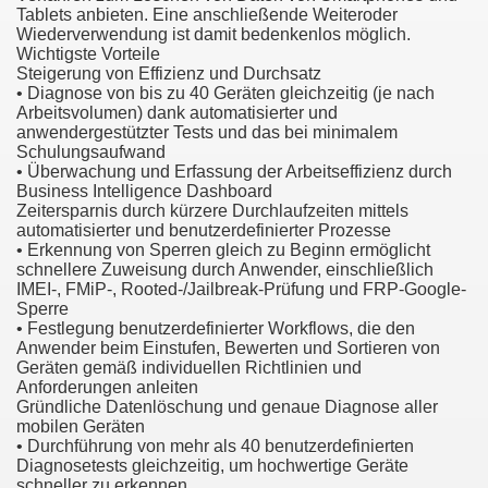
Tablets anbieten. Eine anschließende Weiteroder
Wiederverwendung ist damit bedenkenlos möglich.
Wichtigste Vorteile
Steigerung von Effizienz und Durchsatz
• Diagnose von bis zu 40 Geräten gleichzeitig (je nach
Arbeitsvolumen) dank automatisierter und
anwendergestützter Tests und das bei minimalem
Schulungsaufwand
• Überwachung und Erfassung der Arbeitseffizienz durch
Business Intelligence Dashboard
Zeitersparnis durch kürzere Durchlaufzeiten mittels
automatisierter und benutzerdefinierter Prozesse
• Erkennung von Sperren gleich zu Beginn ermöglicht
schnellere Zuweisung durch Anwender, einschließlich
IMEI-, FMiP-, Rooted-/Jailbreak-Prüfung und FRP-Google-
Sperre
• Festlegung benutzerdefinierter Workflows, die den
Anwender beim Einstufen, Bewerten und Sortieren von
Geräten gemäß individuellen Richtlinien und
Anforderungen anleiten
Gründliche Datenlöschung und genaue Diagnose aller
earn About! 2549
mobilen Geräten
• Durchführung von mehr als 40 benutzerdefinierten
Diagnosetests gleichzeitig, um hochwertige Geräte
schneller zu erkennen