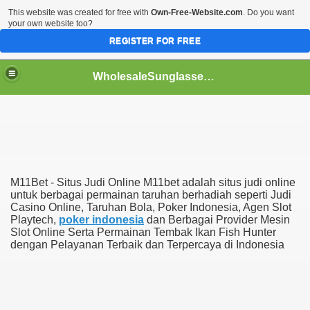
This website was created for free with
Own-Free-Website.com
. Do you want
your own website too?
REGISTER FOR FREE
WholesaleSunglasses3b
over a Dropshipping Wholesaler
M11Bet - Situs Judi Online M11bet adalah situs judi online
untuk berbagai permainan taruhan berhadiah seperti Judi
Casino Online, Taruhan Bola, Poker Indonesia, Agen Slot
Playtech,
poker indonesia
dan Berbagai Provider Mesin
Slot Online Serta Permainan Tembak Ikan Fish Hunter
dengan Pelayanan Terbaik dan Terpercaya di Indonesia
ework